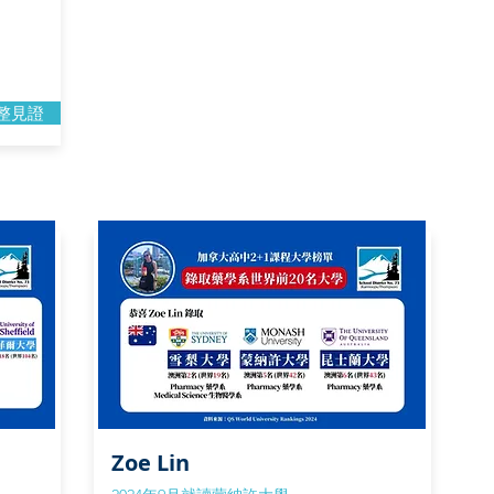
整見證
Zoe Lin