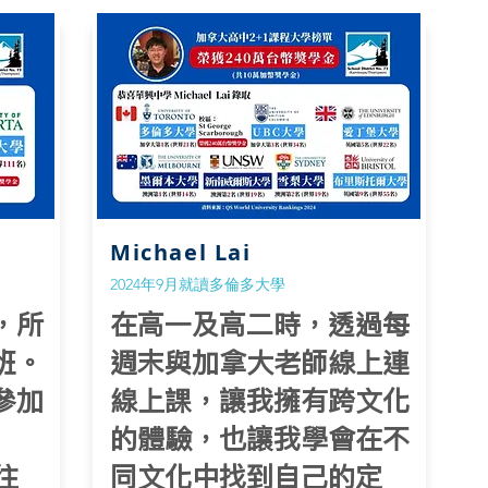
Michael Lai
2024年9月就讀多倫多大學
，所
在高一及高二時，透過每
班。
週末與加拿大老師線上連
參加
線上課，讓我擁有跨文化
的體驗，也讓我學會在不
往
同文化中找到自己的定