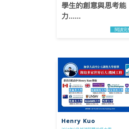
學生的創意與思考能
力......
閱讀完
Henry Kuo