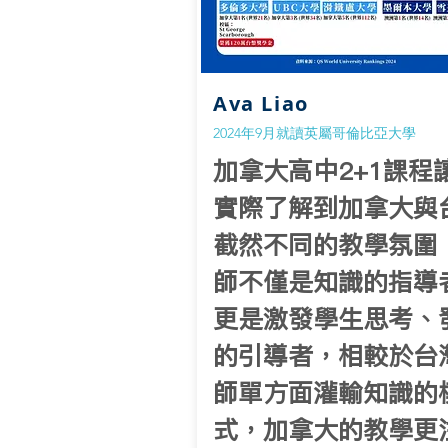
Ava Liao
2024年9月就讀英屬哥倫比亞大學
加拿大高中2+1課程
實際了解到加拿大與
截然不同的教學氛圍
師不僅是知識的指導
更是激發學生思考、
的引導者，相較於台
師單方面灌輸知識的
式，加拿大的教學更