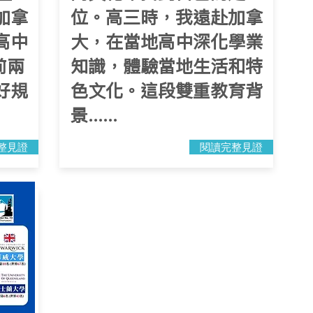
加拿
位。高三時，我遠赴加拿
高中
大，在當地高中深化學業
前兩
知識，體驗當地生活和特
好規
色文化。這段雙重教育背
景......
整見證
閱讀完整見證