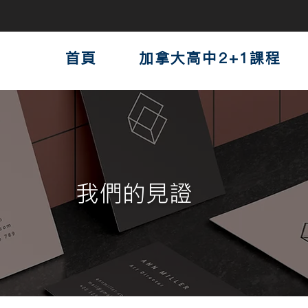
首頁
加拿大高中2+1課程
我們的見證