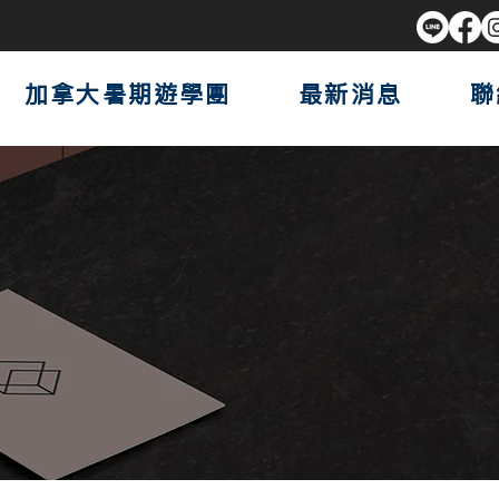
加拿大暑期遊學團
最新消息
聯