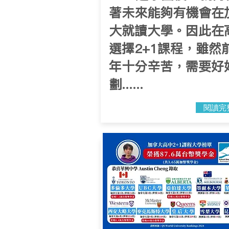
著未來能夠有機會在
大就讀大學。因此在
選擇2+1課程，雖然
年十分辛苦，需要好
劃......
閱讀完