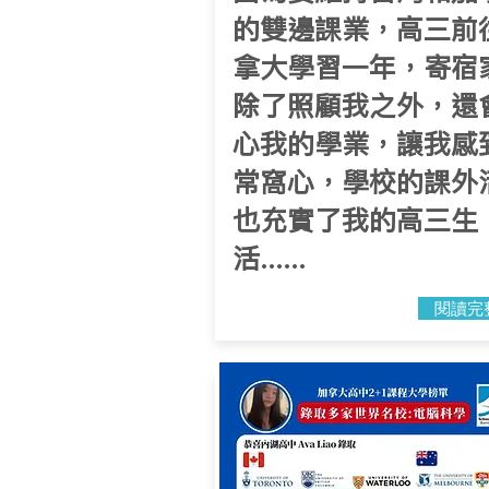
的雙邊課業，高三前
拿大學習一年，寄宿
除了照顧我之外，還
心我的學業，讓我感
常窩心，學校的課外
也充實了我的高三生
活......
閱讀完