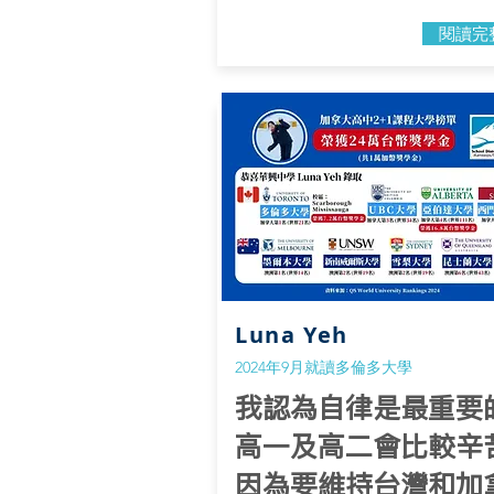
閱讀完
Luna Yeh
2024年9月就讀多倫多大學
我認為自律是最重要
高一及高二會比較辛
因為要維持台灣和加