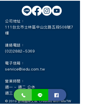
公司地址：
111台北市士林區中山北路五段508號7
樓
連絡電話：
(02)2882-5369
電子信箱：
service@iedu.com.tw
營業時間：
週一 ~ 週二 公休
週三 ~ 週日 09:00 ~ 18:00
© 2019 彭博國際文教. Created with WixTW
免責聲明