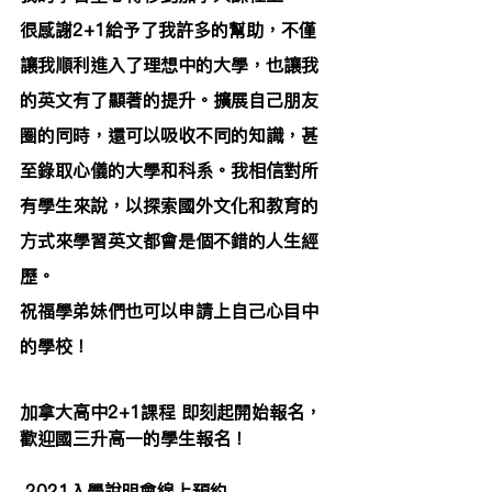
很感謝2+1給予了我許多的幫助，不僅
讓我順利進入了理想中的大學，也讓我
的英文有了顯著的提升。擴展自己朋友
圈的同時，還可以吸收不同的知識，甚
至錄取心儀的大學和科系。我相信對所
有學生來說，以探索國外文化和教育的
方式來學習英文都會是個不錯的人生經
歷。
祝福學弟妹們也可以申請上自己心目中
的學校！
加拿大高中2+1課程 即刻起開始報名，
歡迎國三升高一的學生報名！ 
 2021入學說明會線上預約 