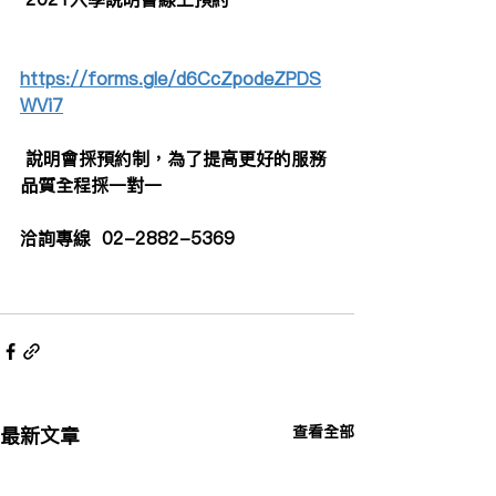
https://forms.gle/d6CcZpodeZPDS
WVi7
 說明會採預約制，為了提高更好的服務
品質全程採一對一  
洽詢專線  02-2882-5369
查看全部
最新文章