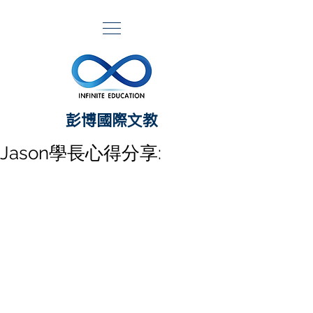
​彭博國際文教
Jason學長心得分享: