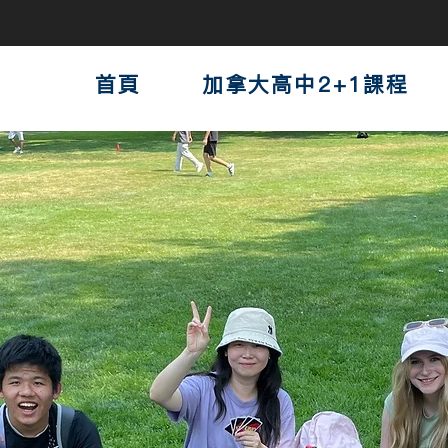
首頁
加拿大高中2+1課程