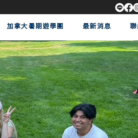
加拿大暑期遊學團
最新消息
聯