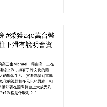
 #榮獲240萬台幣
#往下滑有說明會資
的高三生Michael，藉由高一二在
連線上課，擁有了跨文化的體
大的學習生活，實際體驗到當地
際化的視野和多元化的思維，相
已經準備好要在國際舞台上大放異彩
+1課程是什麼呢？ 2...