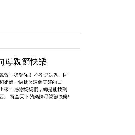
句母親節快樂
說聲：我愛你！ 不論是媽媽、阿
和姐姐，快趁著這個美好的日
出來~~感謝媽媽們，總是能找到
西。 祝全天下的媽媽母親節快樂!