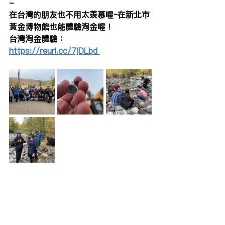
-
在台灣的朋友也不用太羨慕喔~在新北市
黃金博物館也能體驗淘金喔！
台灣淘金體驗：
https://reurl.cc/7jDLbd 