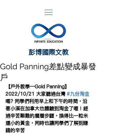
​彭博國際文教
Gold Panning差點變成暴發
戶
【戶外教學—Gold Panning】
2022/10/21 大家聽過台灣 
#九份淘金
嗎? 同學們利用早上和下午的時間，沿
著小溪在加拿大也體驗到淘金了喔！經
過辛苦艱難的層層步驟，換得比一粒米
還小的黃金，同時也讓同學們了解到賺
錢的辛苦