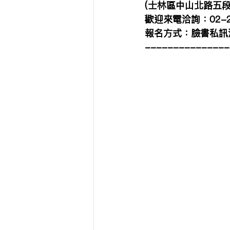
(士林區中山北路五段5
歡迎來電洽詢：02-28
報名方式：臉書私訊
---------------