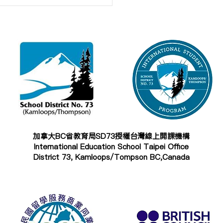
025年加拿大高中2+1課程
榜單】
加拿大BC省教育局SD73授權台灣線上開課機構
International Education School Taipei Office
District 73, Kamloops/Tompson BC,Canada