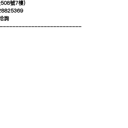
08號7樓)
825369
洽詢
--------------------------