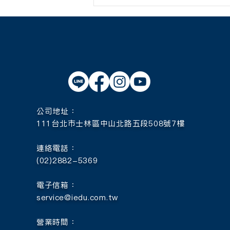
【2025年加拿大TRU遊學團 #
線上說明會特別加開】
公司地址：
111台北市士林區中山北路五段508號7樓
連絡電話：
(02)2882-5369
電子信箱：
service@iedu.com.tw
營業時間：