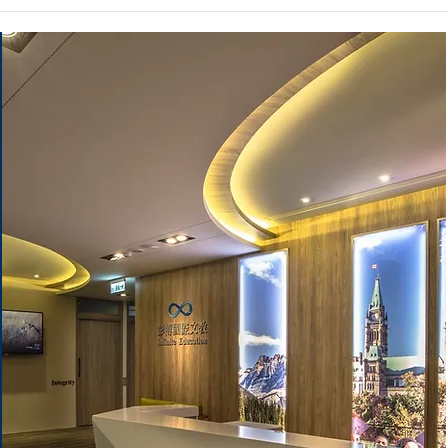
【2025年加拿大高中2+1課程
【2
大學榜單】
大學