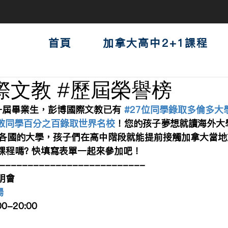
首頁
加拿大高中2+1課程
際文教 #歷屆榮譽榜
一屆畢業生，彭博國際文教已有 
#27位同學錄取多倫多大
數同學百分之百錄取世界名校
！您的孩子夢想就讀海外大學
各國的大學，孩子們在高中階段就能提前接觸加拿大當地
課程嗎? 快填寫表單一起來參加吧！
--------------------------
明會
場
0-20:00