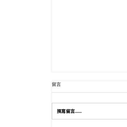
留言
撰寫留言......