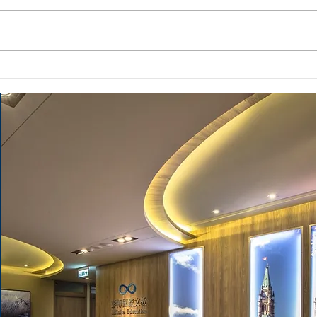
【2025年加拿大高中2+1課程
【2
大學榜單】
大學