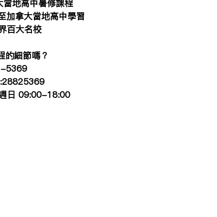
大當地高中暑修課程
國至加拿大當地高中學習
界百大名校
課程的細節嗎？
-5369
28825369
09:00-18:00