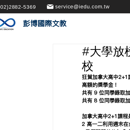
service@iedu.com.tw
(02)2882-5369
​彭博國際文教
#大學放
校
狂賀加拿大高中2+
高額的獎學金！
共有 9 位同學錄取
共有 8 位同學錄取
加拿大高中2+1課程
2 高一二利用週末