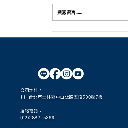
撰寫留言......
【2025年加拿大TRU遊學團 #
線上說明會特別加開】
公司地址：
111台北市士林區中山北路五段508號7樓
連絡電話：
(02)2882-5369