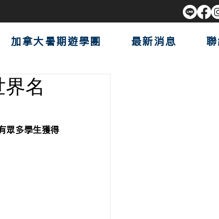
加拿大暑期遊學團
最新消息
聯
世界名
有眾多學生獲得