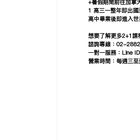
+暑假期間前往加拿
1 高三一整年即出
高中畢業後即進入世
想要了解更多2+1
諮詢專線：02-2882
一對一服務：Line ID:
營業時間：每週三至週日 