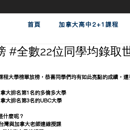
首頁
加拿大高中2+1課程
榜 #全數22位同學均錄取
1課程大學榜單放榜，恭喜同學們均有如此亮點的成績，還
加拿大排名第1名的多倫多大學
加拿大排名第3名的UBC大學
是什麼呢？
在台灣與加拿大老師連線授課