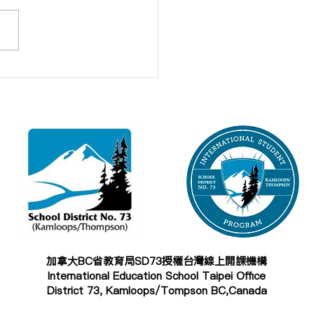
025年加拿大高中2+1課程
榜單】
加拿大BC省教育局SD73授權台灣線上開課機構
International Education School Taipei Office
District 73, Kamloops/Tompson BC,Canada