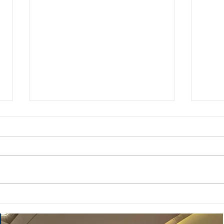
【2025年加拿大高中2+1課程
【2
大學榜單】
大學