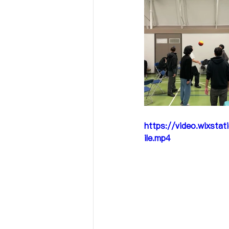
https://video.wixs
ile.mp4