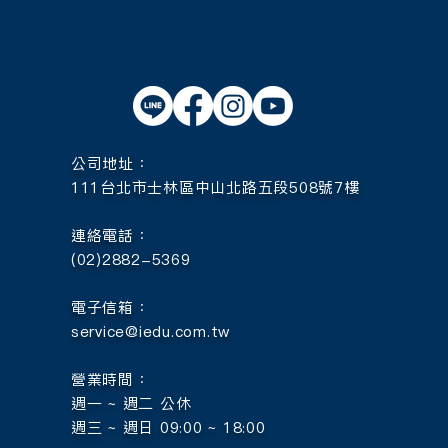
公司地址：
111台北市士林區中山北路五段508號7樓
連絡電話：
(02)2882-5369
電子信箱：
service@iedu.com.tw
營業時間：
週一 ~ 週二 公休
週三 ~ 週日 09:00 ~ 18:00