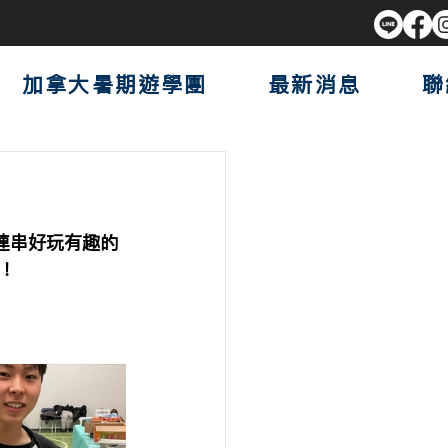
加拿大暑期遊學團
最新消息
聯
一連串好玩有趣的
！