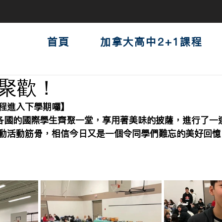
首頁
加拿大高中2+1課程
聚歡！
程進入下學期囉】
自世界各國的國際學生齊聚一堂，享用著美味的披薩，進行了
動活動筋骨，相信今日又是一個令同學們難忘的美好回憶